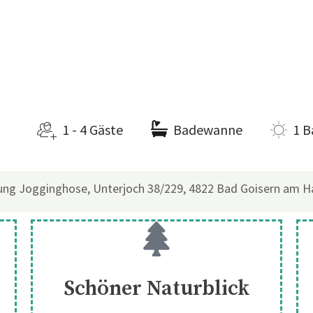
1 - 4 Gäste
Badewanne
1 B
ng Jogginghose, Unterjoch 38/229, 4822 Bad Goisern am Ha
2
Schöner Naturblick