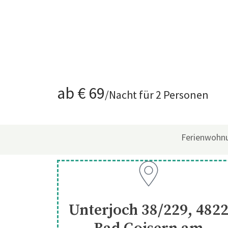
ab € 69
/Nacht für 2 Personen
Ferienwohnu
Unterjoch 38/229, 482